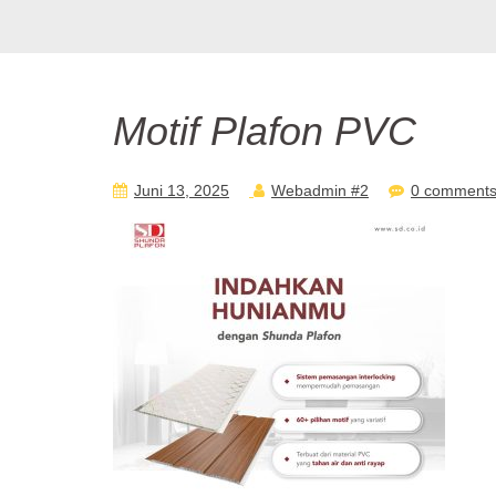
Motif Plafon PVC
Juni 13, 2025
Webadmin #2
0 comment