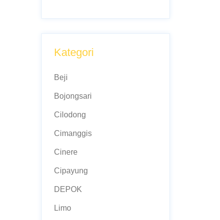
Kategori
Beji
Bojongsari
Cilodong
Cimanggis
Cinere
Cipayung
DEPOK
Limo