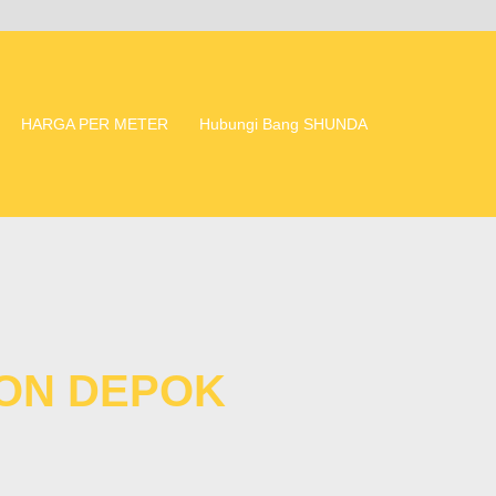
HARGA PER METER
Hubungi Bang SHUNDA
AFON DEPOK