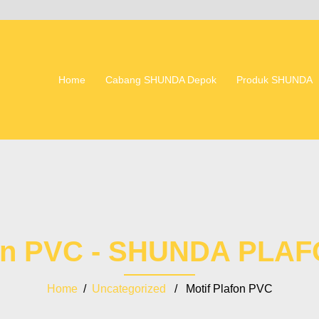
Home
Cabang SHUNDA Depok
Produk SHUNDA
fon PVC - SHUNDA PL
Home
/
Uncategorized
/ Motif Plafon PVC