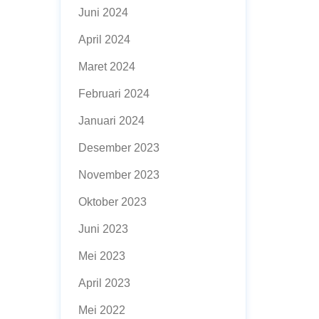
Juni 2024
April 2024
Maret 2024
Februari 2024
Januari 2024
Desember 2023
November 2023
Oktober 2023
Juni 2023
Mei 2023
April 2023
Mei 2022