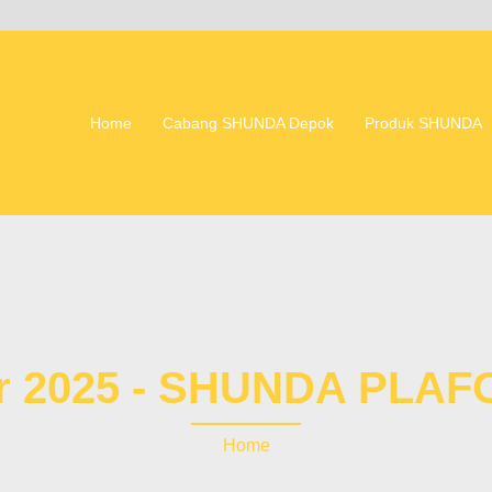
Home
Cabang SHUNDA Depok
Produk SHUNDA
r 2025 - SHUNDA PLA
Home