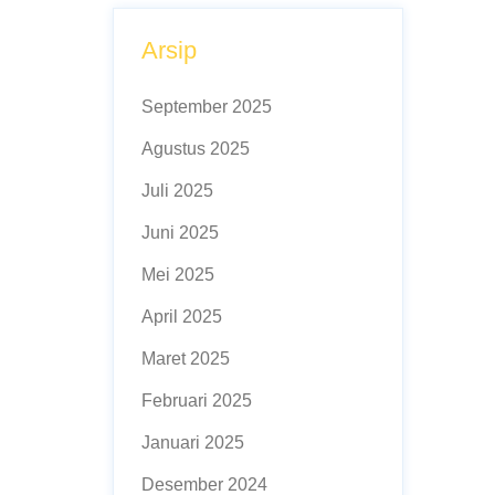
Arsip
September 2025
Agustus 2025
Juli 2025
Juni 2025
Mei 2025
April 2025
Maret 2025
Februari 2025
Januari 2025
Desember 2024