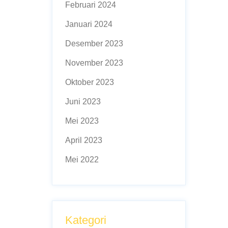
Februari 2024
Januari 2024
Desember 2023
November 2023
Oktober 2023
Juni 2023
Mei 2023
April 2023
Mei 2022
Kategori