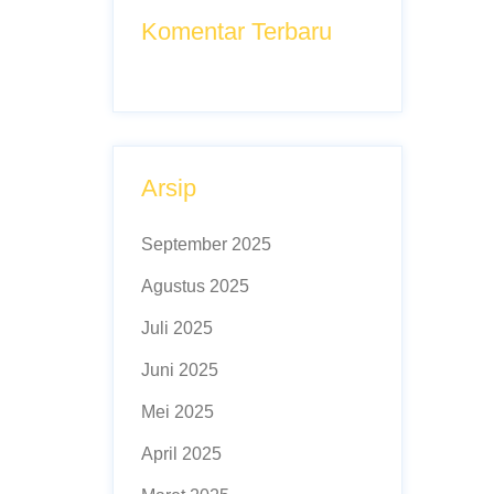
Komentar Terbaru
Arsip
September 2025
Agustus 2025
Juli 2025
Juni 2025
Mei 2025
April 2025