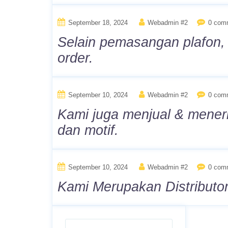
September 18, 2024
Webadmin #2
0 com
Selain pemasangan plafon
order.
September 10, 2024
Webadmin #2
0 com
Kami juga menjual & mene
dan motif.
September 10, 2024
Webadmin #2
0 com
Kami Merupakan Distributo