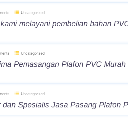
ments
Uncategorized
, kami melayani pembelian bahan PV
ments
Uncategorized
rima Pemasangan Plafon PVC Murah 
ments
Uncategorized
r dan Spesialis Jasa Pasang Plafon 