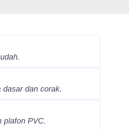
mudah.
dasar dan corak.
h plafon PVC.