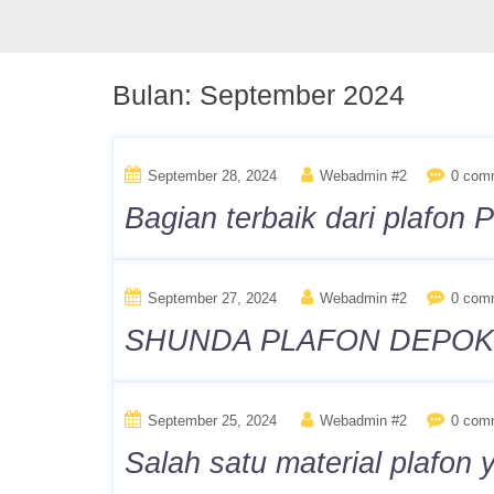
Bulan:
September 2024
September 28, 2024
Webadmin #2
0 com
Bagian terbaik dari plafo
September 27, 2024
Webadmin #2
0 com
SHUNDA PLAFON DEPOK men
September 25, 2024
Webadmin #2
0 com
Salah satu material plafon