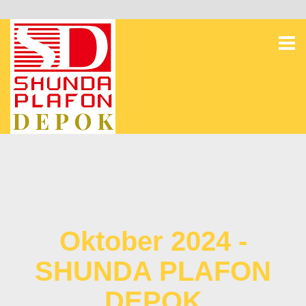
Oktober 2024 -
SHUNDA PLAFON
DEPOK