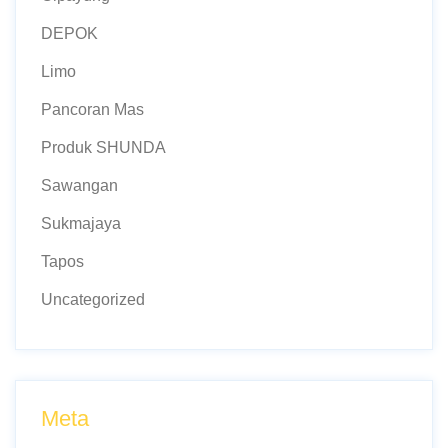
DEPOK
Limo
Pancoran Mas
Produk SHUNDA
Sawangan
Sukmajaya
Tapos
Uncategorized
Meta