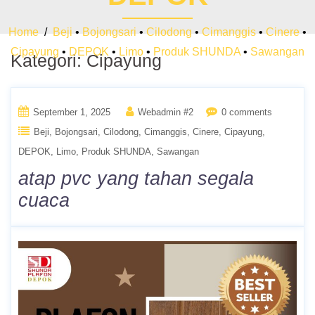
Home
/
Beji
•
Bojongsari
•
Cilodong
•
Cimanggis
•
Cinere
•
Cipayung
•
DEPOK
•
Limo
•
Produk SHUNDA
•
Sawangan
Kategori:
Cipayung
September 1, 2025
Webadmin #2
0 comments
Beji
Bojongsari
Cilodong
Cimanggis
Cinere
Cipayung
DEPOK
Limo
Produk SHUNDA
Sawangan
atap pvc yang tahan segala
cuaca