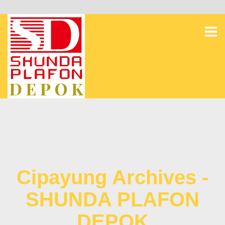
Cipayung Archives -
SHUNDA PLAFON
DEPOK