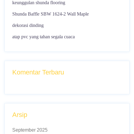
keunggulan shunda flooring
Shunda Baffle SBW 1624-2 Wall Maple
dekorasi dinding
atap pvc yang tahan segala cuaca
Komentar Terbaru
Arsip
September 2025