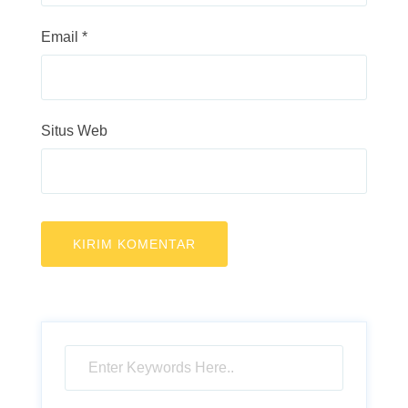
Email
*
Situs Web