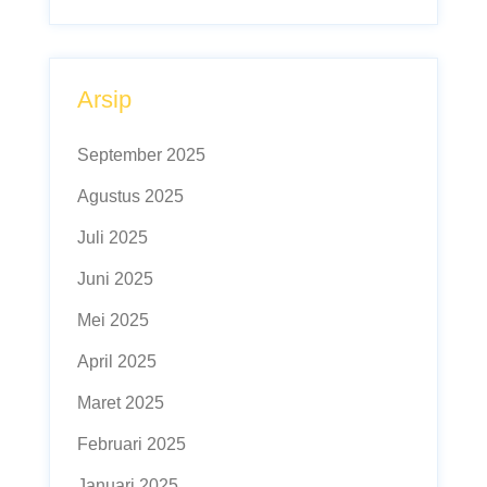
Arsip
September 2025
Agustus 2025
Juli 2025
Juni 2025
Mei 2025
April 2025
Maret 2025
Februari 2025
Januari 2025