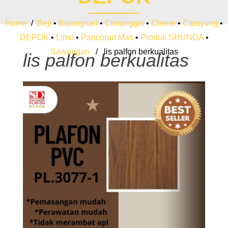
Home
/
Beji
•
Bojongsari
•
Cimanggis
•
Cinere
•
Cipayung
•
DEPOK
•
Limo
•
Pancoran Mas
•
Produk SHUNDA
•
Sawangan
/ lis palfon berkualitas
lis palfon berkualitas