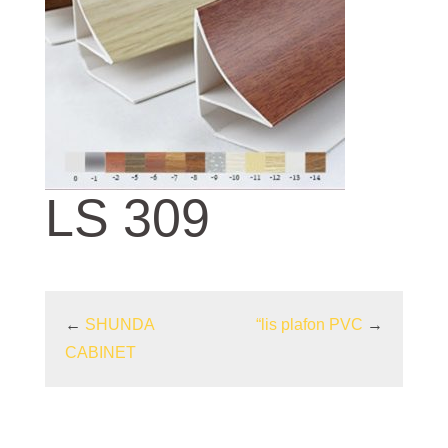
LS 309
←
SHUNDA
“lis plafon PVC
→
CABINET