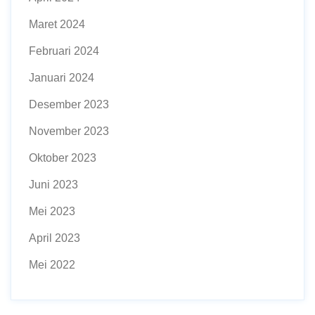
Maret 2024
Februari 2024
Januari 2024
Desember 2023
November 2023
Oktober 2023
Juni 2023
Mei 2023
April 2023
Mei 2022