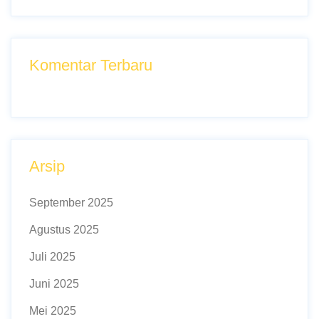
Komentar Terbaru
Arsip
September 2025
Agustus 2025
Juli 2025
Juni 2025
Mei 2025