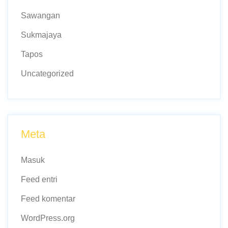
Sawangan
Sukmajaya
Tapos
Uncategorized
Meta
Masuk
Feed entri
Feed komentar
WordPress.org