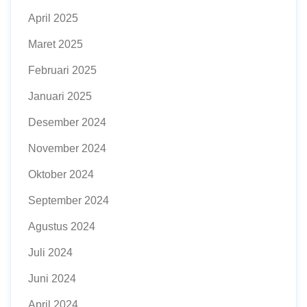
April 2025
Maret 2025
Februari 2025
Januari 2025
Desember 2024
November 2024
Oktober 2024
September 2024
Agustus 2024
Juli 2024
Juni 2024
April 2024