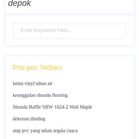
depok
Pos-pos Terbaru
lantai vinyl tahan air
keunggulan shunda flooring
Shunda Baffle SBW 1624-2 Wall Maple
dekorasi dinding
atap pvc yang tahan segala cuaca