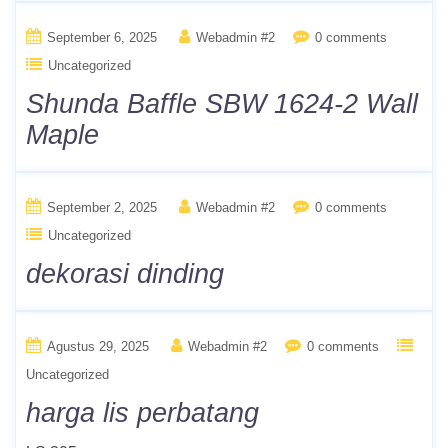
September 6, 2025
Webadmin #2
0 comments
Uncategorized
Shunda Baffle SBW 1624-2 Wall
Maple
September 2, 2025
Webadmin #2
0 comments
Uncategorized
dekorasi dinding
Agustus 29, 2025
Webadmin #2
0 comments
Uncategorized
harga lis perbatang