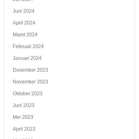
Juni 2024
April 2024
Maret 2024
Februari 2024
Januari 2024
Desember 2023
November 2023
Oktober 2023
Juni 2023
Mei 2023
April 2023