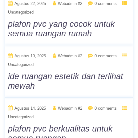
Agustus 22, 2025
Webadmin #2
0 comments
Uncategorized
plafon pvc yang cocok untuk
semua ruangan rumah
Agustus 19, 2025
Webadmin #2
0 comments
Uncategorized
ide ruangan estetik dan terlihat
mewah
Agustus 14, 2025
Webadmin #2
0 comments
Uncategorized
plafon pvc berkualitas untuk