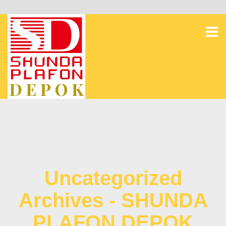
Uncategorized
Archives - SHUNDA
PLAFON DEPOK