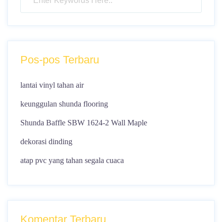
Pos-pos Terbaru
lantai vinyl tahan air
keunggulan shunda flooring
Shunda Baffle SBW 1624-2 Wall Maple
dekorasi dinding
atap pvc yang tahan segala cuaca
Komentar Terbaru