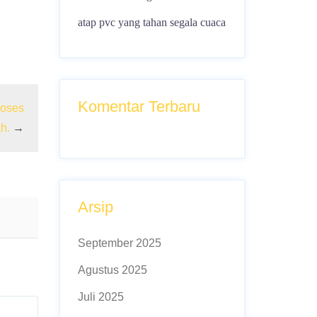
atap pvc yang tahan segala cuaca
Komentar Terbaru
roses
h.
→
Arsip
September 2025
Agustus 2025
Juli 2025