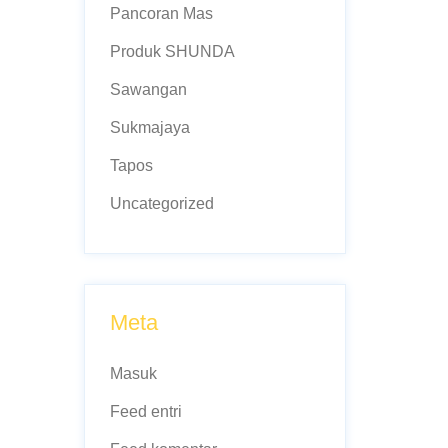
Pancoran Mas
Produk SHUNDA
Sawangan
Sukmajaya
Tapos
Uncategorized
Meta
Masuk
Feed entri