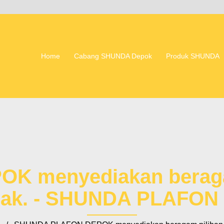
Home
Cabang SHUNDA Depok
Produk SHUNDA
 menyediakan beragam
rak. - SHUNDA PLAFO