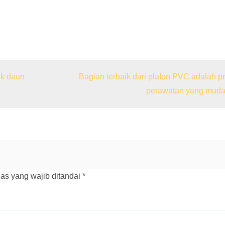
ik daun
Bagian terbaik dari plafon PVC adalah p
perawatan yang muda
as yang wajib ditandai
*