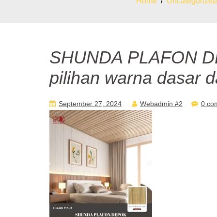
Home
/
Uncategorized
SHUNDA PLAFON DE
pilihan warna dasar d
September 27, 2024
Webadmin #2
0 co