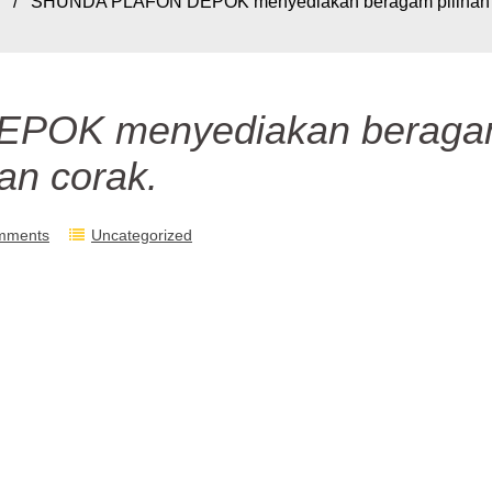
/ SHUNDA PLAFON DEPOK menyediakan beragam pilihan wa
POK menyediakan berag
an corak.
mments
Uncategorized