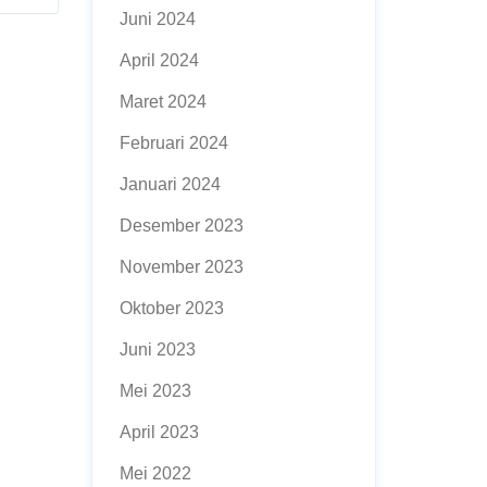
Juni 2024
April 2024
Maret 2024
Februari 2024
Januari 2024
Desember 2023
November 2023
Oktober 2023
Juni 2023
Mei 2023
April 2023
Mei 2022