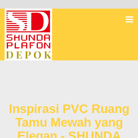
Inspirasi PVC Ruang
Tamu Mewah yang
Elegan - SHUNDA