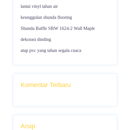
lantai vinyl tahan air
keunggulan shunda flooring
Shunda Baffle SBW 1624-2 Wall Maple
dekorasi dinding
atap pvc yang tahan segala cuaca
Komentar Terbaru
Arsip