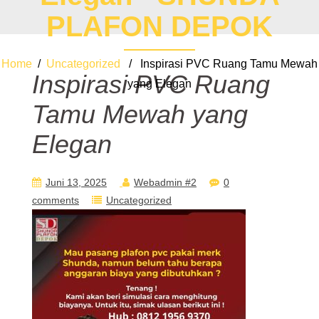
PLAFON DEPOK
Home
/
Uncategorized
/ Inspirasi PVC Ruang Tamu Mewah
Inspirasi PVC Ruang
yang Elegan
Tamu Mewah yang
Elegan
Juni 13, 2025
Webadmin #2
0
comments
Uncategorized