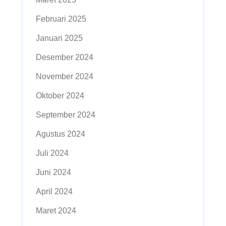
Februari 2025
Januari 2025
Desember 2024
November 2024
Oktober 2024
September 2024
Agustus 2024
Juli 2024
Juni 2024
April 2024
Maret 2024