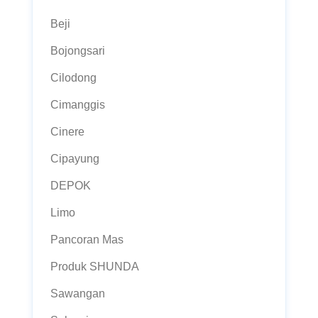
Beji
Bojongsari
Cilodong
Cimanggis
Cinere
Cipayung
DEPOK
Limo
Pancoran Mas
Produk SHUNDA
Sawangan