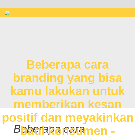
Beberapa cara
branding yang bisa
kamu lakukan untuk
memberikan kesan
positif dan meyakinkan
Beberapa cara
bagi konsumen -