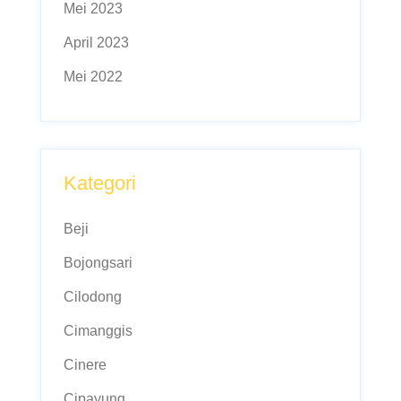
Mei 2023
April 2023
Mei 2022
Kategori
Beji
Bojongsari
Cilodong
Cimanggis
Cinere
Cipayung