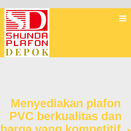
Menyediakan plafon
PVC berkualitas dan
harga yang kompetitif. -