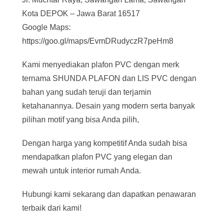
Kota DEPOK – Jawa Barat 16517
Google Maps:
https://goo.gl/maps/EvmDRudyczR7peHm8
Kami menyediakan plafon PVC dengan merk
ternama SHUNDA PLAFON dan LIS PVC dengan
bahan yang sudah teruji dan terjamin
ketahanannya. Desain yang modern serta banyak
pilihan motif yang bisa Anda pilih,
Dengan harga yang kompetitif Anda sudah bisa
mendapatkan plafon PVC yang elegan dan
mewah untuk interior rumah Anda.
Hubungi kami sekarang dan dapatkan penawaran
terbaik dari kami!