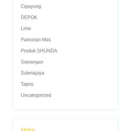
Cipayung
DEPOK
Limo
Pancoran Mas
Produk SHUNDA
Sawangan
Sukmajaya
Tapos
Uncategorized
Meta