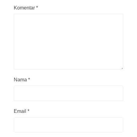
Komentar
*
Nama
*
Email
*