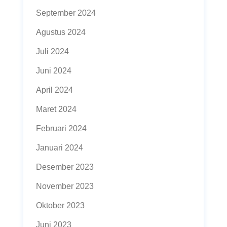
September 2024
Agustus 2024
Juli 2024
Juni 2024
April 2024
Maret 2024
Februari 2024
Januari 2024
Desember 2023
November 2023
Oktober 2023
Juni 2023