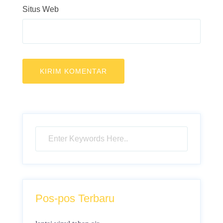
Situs Web
Pos-pos Terbaru