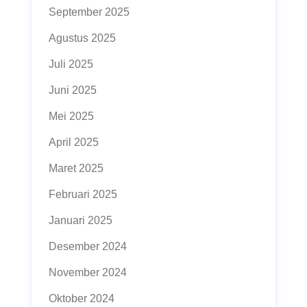
September 2025
Agustus 2025
Juli 2025
Juni 2025
Mei 2025
April 2025
Maret 2025
Februari 2025
Januari 2025
Desember 2024
November 2024
Oktober 2024