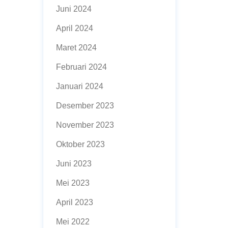
Juni 2024
April 2024
Maret 2024
Februari 2024
Januari 2024
Desember 2023
November 2023
Oktober 2023
Juni 2023
Mei 2023
April 2023
Mei 2022