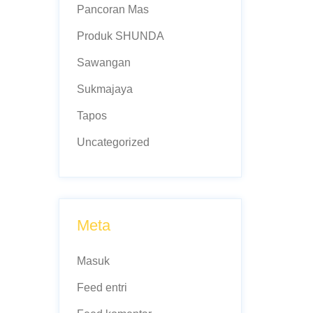
Pancoran Mas
Produk SHUNDA
Sawangan
Sukmajaya
Tapos
Uncategorized
Meta
Masuk
Feed entri