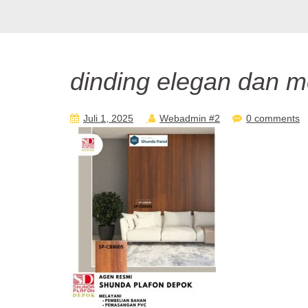
dinding elegan dan 
Juli 1, 2025
Webadmin #2
0 comments