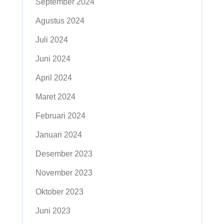
September 2024
Agustus 2024
Juli 2024
Juni 2024
April 2024
Maret 2024
Februari 2024
Januari 2024
Desember 2023
November 2023
Oktober 2023
Juni 2023