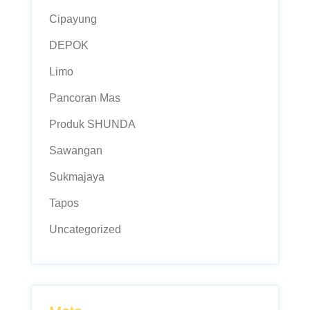
Cipayung
DEPOK
Limo
Pancoran Mas
Produk SHUNDA
Sawangan
Sukmajaya
Tapos
Uncategorized