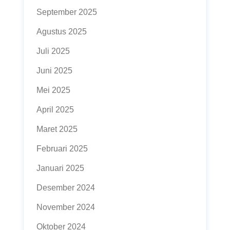
September 2025
Agustus 2025
Juli 2025
Juni 2025
Mei 2025
April 2025
Maret 2025
Februari 2025
Januari 2025
Desember 2024
November 2024
Oktober 2024