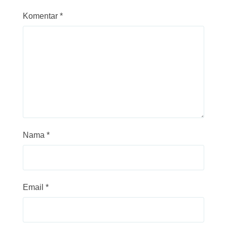
Komentar
*
Nama
*
Email
*