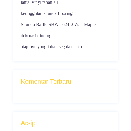
lantai vinyl tahan air
keunggulan shunda flooring
Shunda Baffle SBW 1624-2 Wall Maple
dekorasi dinding
atap pvc yang tahan segala cuaca
Komentar Terbaru
Arsip