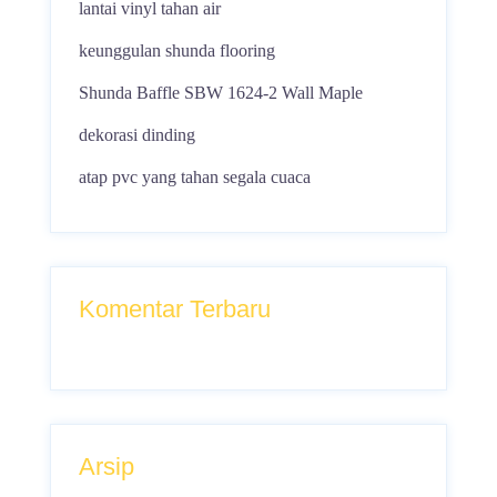
lantai vinyl tahan air
keunggulan shunda flooring
Shunda Baffle SBW 1624-2 Wall Maple
dekorasi dinding
atap pvc yang tahan segala cuaca
Komentar Terbaru
Arsip