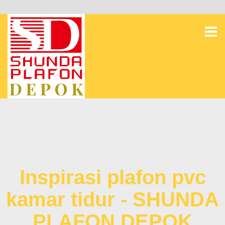
Inspirasi plafon pvc
kamar tidur - SHUNDA
PLAFON DEPOK