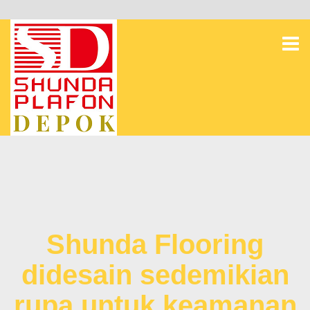
Shunda Flooring
didesain sedemikian
rupa untuk keamanan