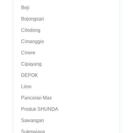
Beji
Bojongsari
Cilodong
Cimanggis
Cinere
Cipayung
DEPOK
Limo
Pancoran Mas
Produk SHUNDA
Sawangan
Sukmajaya