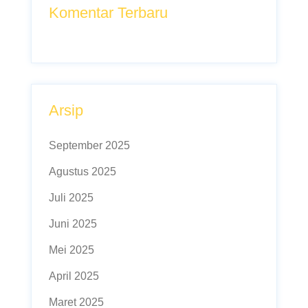
Komentar Terbaru
Arsip
September 2025
Agustus 2025
Juli 2025
Juni 2025
Mei 2025
April 2025
Maret 2025