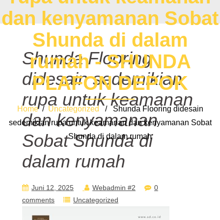
dan kenyamanan Sobat
Shunda di dalam
Shunda Flooring
rumah - SHUNDA
didesain sedemikian
PLAFON DEPOK
rupa untuk keamanan
Home
/
Uncategorized
/ Shunda Flooring didesain
dan kenyamanan
sedemikian rupa untuk keamanan dan kenyamanan Sobat
Sobat Shunda di
Shunda di dalam rumah
dalam rumah
Juni 12, 2025
Webadmin #2
0
comments
Uncategorized