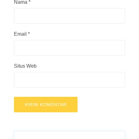
Nama
*
Email
*
Situs Web