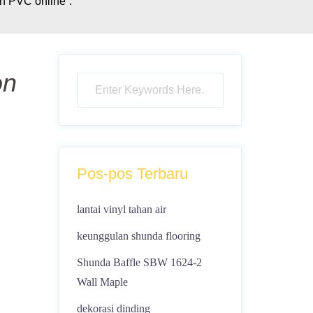
n PVC online”.
on
Pos-pos Terbaru
lantai vinyl tahan air
keunggulan shunda flooring
Shunda Baffle SBW 1624-2
Wall Maple
dekorasi dinding