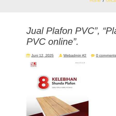
Home
/
Unca
Jual Plafon PVC”, “Pl
PVC online”.
Juni 12, 2025
Webadmin #2
0 comment