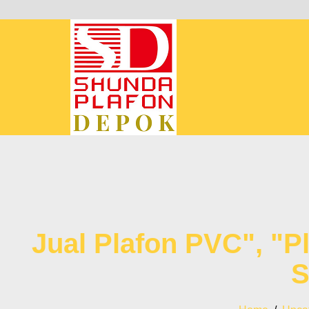
Jual Plafon PVC", "Pl