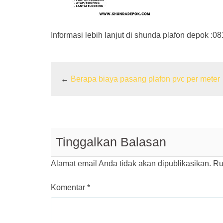
Informasi lebih lanjut di shunda plafon depok :
←
Berapa biaya pasang plafon pvc per meter
Tinggalkan Balasan
Alamat email Anda tidak akan dipublikasikan.
Ru
Komentar
*