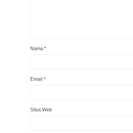
Nama
*
Email
*
Situs Web