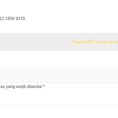
0812 1956 9370
Papan WPC harga bera
as yang wajib ditandai
*