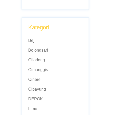
Kategori
Beji
Bojongsari
Cilodong
Cimanggis
Cinere
Cipayung
DEPOK
Limo