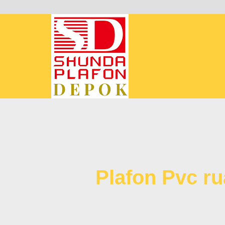
Plafon Pvc 