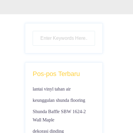
Pos-pos Terbaru
lantai vinyl tahan air
keunggulan shunda flooring
Shunda Baffle SBW 1624-2
Wall Maple
dekorasi dinding