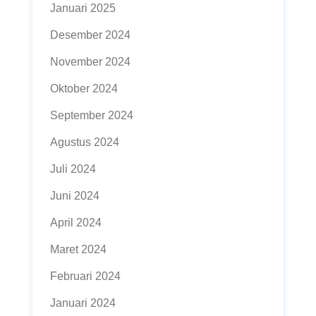
Januari 2025
Desember 2024
November 2024
Oktober 2024
September 2024
Agustus 2024
Juli 2024
Juni 2024
April 2024
Maret 2024
Februari 2024
Januari 2024