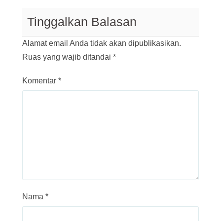
Tinggalkan Balasan
Alamat email Anda tidak akan dipublikasikan.
Ruas yang wajib ditandai
*
Komentar
*
Nama
*