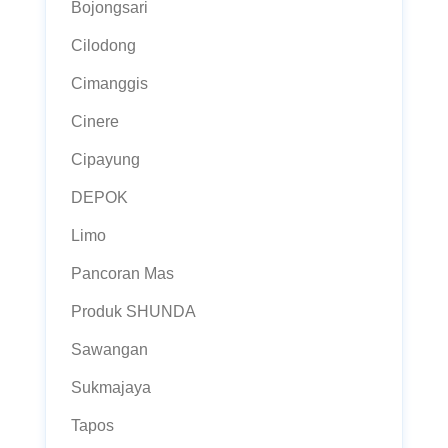
Bojongsari
Cilodong
Cimanggis
Cinere
Cipayung
DEPOK
Limo
Pancoran Mas
Produk SHUNDA
Sawangan
Sukmajaya
Tapos