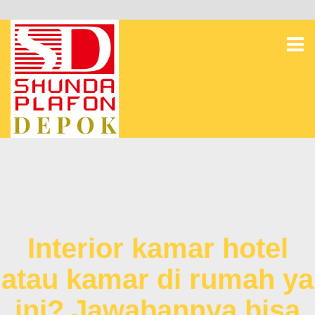
Interior kamar hotel
atau kamar di rumah ya
ini? Jawabannya bisa