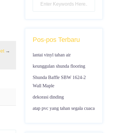
Pos-pos Terbaru
et
→
lantai vinyl tahan air
keunggulan shunda flooring
Shunda Baffle SBW 1624-2
Wall Maple
dekorasi dinding
atap pvc yang tahan segala cuaca