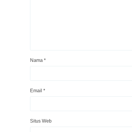
Nama
*
Email
*
Situs Web