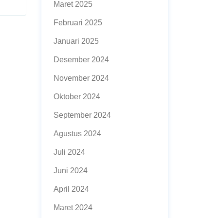
Maret 2025
Februari 2025
Januari 2025
Desember 2024
November 2024
Oktober 2024
September 2024
Agustus 2024
Juli 2024
Juni 2024
April 2024
Maret 2024