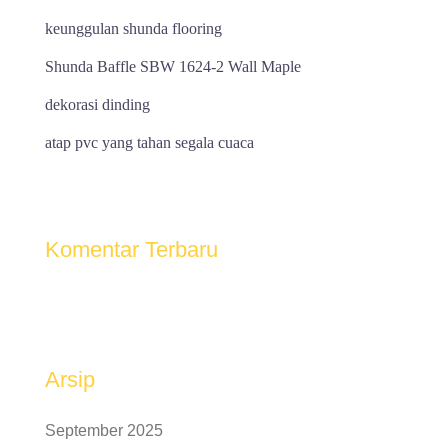
keunggulan shunda flooring
Shunda Baffle SBW 1624-2 Wall Maple
dekorasi dinding
atap pvc yang tahan segala cuaca
Komentar Terbaru
Arsip
September 2025