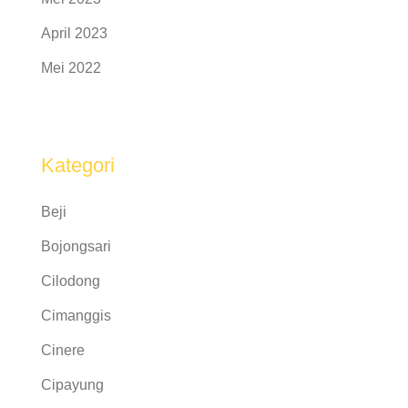
April 2023
Mei 2022
Kategori
Beji
Bojongsari
Cilodong
Cimanggis
Cinere
Cipayung