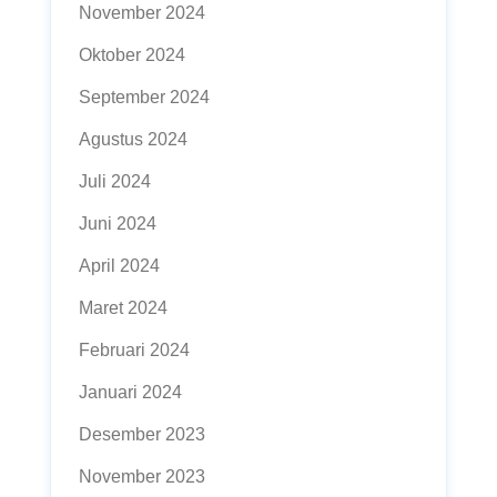
November 2024
Oktober 2024
September 2024
Agustus 2024
Juli 2024
Juni 2024
April 2024
Maret 2024
Februari 2024
Januari 2024
Desember 2023
November 2023