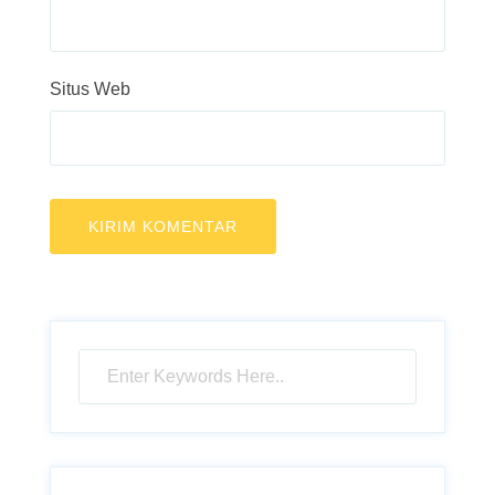
Situs Web