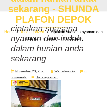
sekarang - SHUNDA
PLAFON DEPOK
ciptakan suasana
Home
/
Uncategorized
/ ciptakan suasana nyaman dan
nyaman dan indah
indah dalam hunian anda sekarang
dalam hunian anda
sekarang
November 20, 2023
Webadmin #2
0
comments
Uncategorized