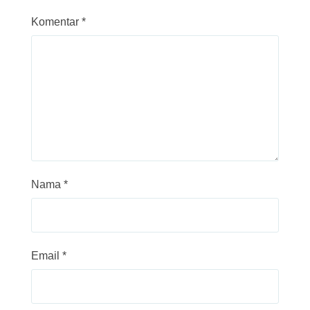
Komentar
*
Nama
*
Email
*