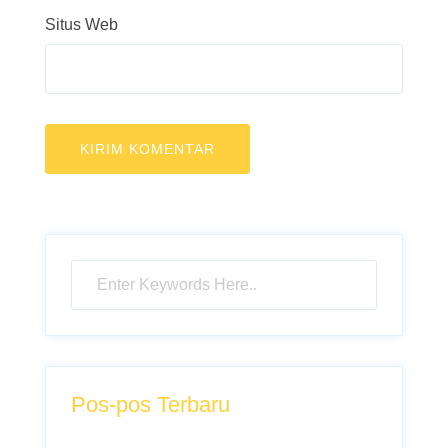
Situs Web
Pos-pos Terbaru