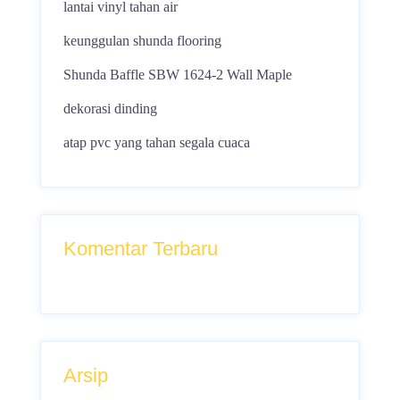
lantai vinyl tahan air
keunggulan shunda flooring
Shunda Baffle SBW 1624-2 Wall Maple
dekorasi dinding
atap pvc yang tahan segala cuaca
Komentar Terbaru
Arsip