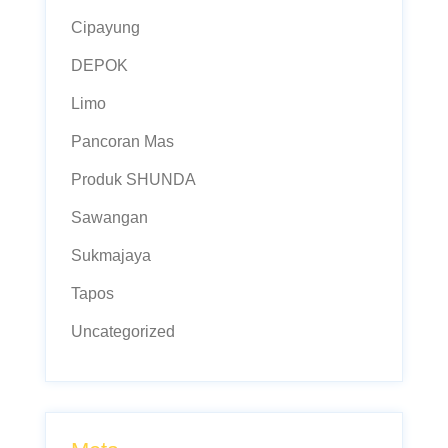
Cipayung
DEPOK
Limo
Pancoran Mas
Produk SHUNDA
Sawangan
Sukmajaya
Tapos
Uncategorized