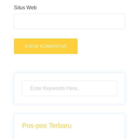
Situs Web
Pos-pos Terbaru