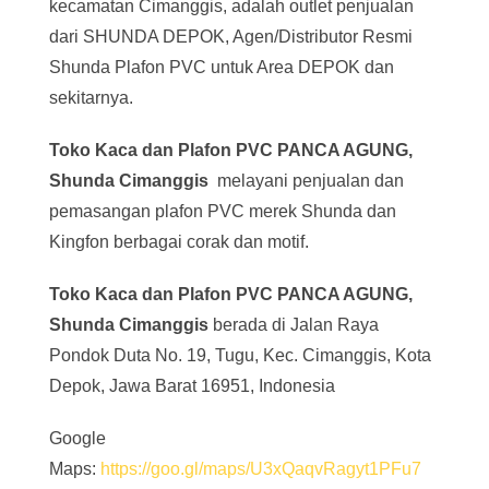
kecamatan Cimanggis, adalah outlet penjualan
dari SHUNDA DEPOK, Agen/Distributor Resmi
Shunda Plafon PVC untuk Area DEPOK dan
sekitarnya.
Toko Kaca dan Plafon PVC PANCA AGUNG,
Shunda Cimanggis
melayani penjualan dan
pemasangan plafon PVC merek Shunda dan
Kingfon berbagai corak dan motif.
Toko Kaca dan Plafon PVC PANCA AGUNG,
Shunda Cimanggis
berada di Jalan Raya
Pondok Duta No. 19, Tugu, Kec. Cimanggis, Kota
Depok, Jawa Barat 16951, Indonesia
Google
Maps:
https://goo.gl/maps/U3xQaqvRagyt1PFu7